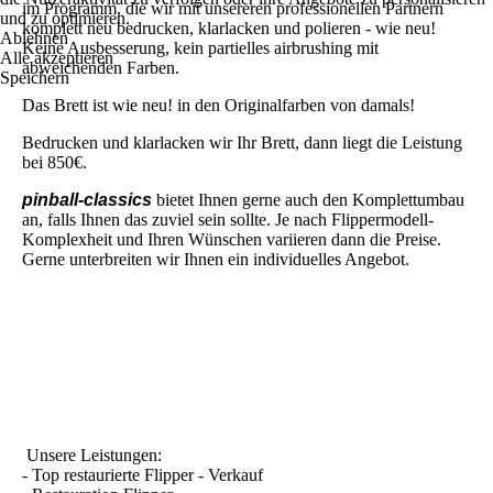
im Programm, die wir mit unsereren professionellen Partnern
und zu optimieren.
komplett neu bedrucken, klarlacken und polieren - wie neu!
Ablehnen
Keine Ausbesserung, kein partielles airbrushing mit
Alle akzeptieren
abweichenden Farben.
Speichern
Das Brett ist wie neu! in den Originalfarben von damals!
Bedrucken und klarlacken wir Ihr Brett, dann liegt die Leistung
bei 850€.
pinball-classics
bietet Ihnen gerne auch den Komplettumbau
an, falls Ihnen das zuviel sein sollte. Je nach Flippermodell-
Komplexheit und Ihren Wünschen variieren dann die Preise.
Gerne unterbreiten wir Ihnen ein individuelles Angebot.
Unsere Leistungen:
- Top restaurierte Flipper - Verkauf