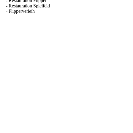
- Restauration Flipper
- Restauration Spielfeld
- Flipperverleih